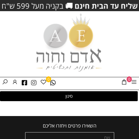
יח עד הבית חינם
🚚
בקניה מעל 599 ש"ח
ה
0
0
סינון
השאירו פרטים ויחזרו אליכם