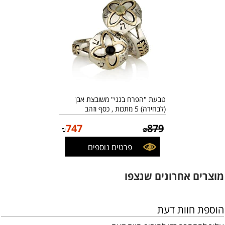
טבעת "הפרח בגני" משובצת אבן
(לבחירה) 5 מתכות , כסף וזהב
747
879
₪
₪
פרטים נוספים
מוצרים אחרונים שנצפו
הוספת חוות דעת