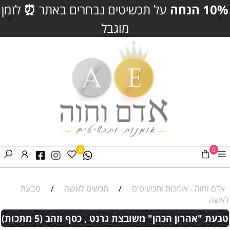
10% הנחה
על תכשיטים נבחרים באתר
⏰
לזמן
מוגבל
0
0
אדם וחוה - אומנות ותכשיטים
/
תכשיט לאשה
/
טבעת
לאשה
טבעת "אהרון הכהן" משובצת גרנט , כסף וזהב (5 מתכות)