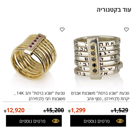
עוד בקטגוריה
טבעת "שבע ברכות" משובצת אבנים
טבעת "שבע ברכות" זהב 14K ,
יקרות (לבחירה) , כסף וזהב
משובצת רובי (לבחירה)
12,920
15,200
1,299
1,529
₪
₪
₪
₪
פרטים נוספים
פרטים נוספים