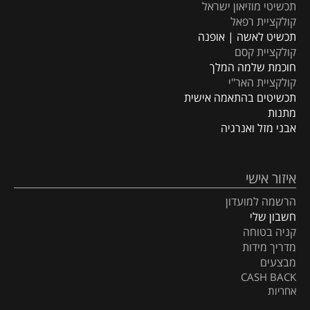
תכשיטי מוזיאון ישראל
קולקציית רפאל
תכשיט לאשה | אופנה
קולקציית קסם
חוכמת שלמה המלך
קולקציית האר"י
תכשיטים בהתאמה אישית
מתנות
אבני מזל ואנרגיה
איזור אישי
הרשמה למועדון
חשבון שלי
קניה בטוחה
מדריך מידות
מבצעים
CASH BACK
אחריות