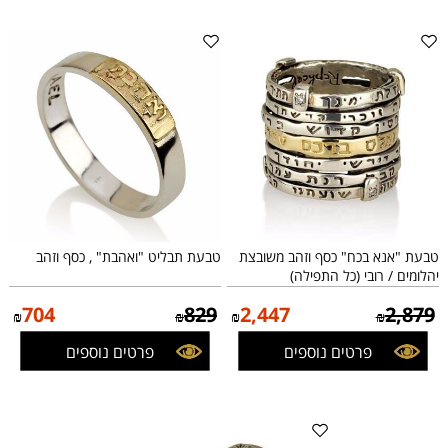
טבעת "אנא בכח" כסף וזהב משובצת
טבעת תבליט "ואהבת" , כסף וזהב
יהלומים / רובי (כל התפילה)
704
829
2,447
2,879
₪
₪
₪
₪
פרטים נוספים
פרטים נוספים