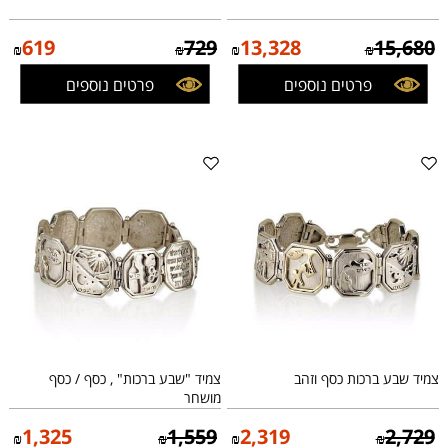
619
729
13,328
15,680
₪
₪
₪
₪
פרטים נוספים
פרטים נוספים
צמיד שבע ברכות כסף וזהב
צמיד "שבע ברכות" , כסף / כסף
מושחר
1,325
1,559
2,319
2,729
₪
₪
₪
₪