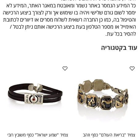
כל המידע הנמסר באתר נשמר ומאובטח במאגר האתר, המידע לא
ימסר לשום גורם שלישי ויהיה
בו שימוש אך ורק לצורך ביצוע הרכישה
והטיפול בה, כמו כן החברה רשאית לשלוח מסרים או דיוורים לכתובת
האימייל או
מספר הטלפון בעת ביצוע הרכישה אותם ניתן לבטל /
להסיר בכל עת
.
עוד בקטגוריה
צמיד "בריאת העולם" כסף וזהב
צמיד "שמע ישראל" כסף משובץ רובי