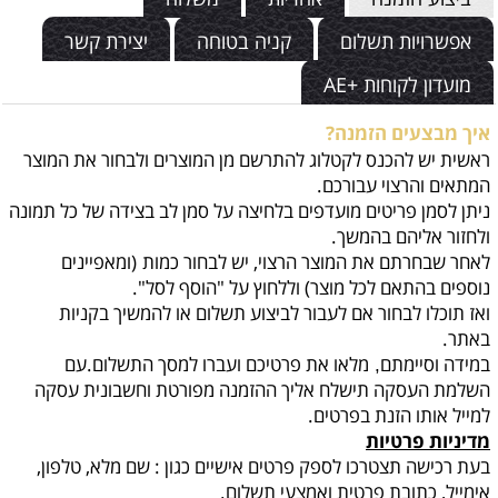
אפשרויות תשלום
קניה בטוחה
יצירת קשר
מועדון לקוחות +AE
איך מבצעים הזמנה?
ראשית יש להכנס לקטלוג להתרשם מן המוצרים ולבחור את המוצר
המתאים והרצוי עבורכם.
ניתן לסמן פריטים מועדפים בלחיצה על סמן לב בצידה של כל תמונה
ולחזור אליהם בהמשך.
לאחר שבחרתם את המוצר הרצוי, יש לבחור כמות
(ומאפיינים
נוספים בהתאם לכל מוצר) וללחוץ על "הוסף לסל".
ואז תוכלו לבחור אם לעבור לביצוע תשלום או להמשיך בקניות
באתר.
במידה וסיימתם
מלאו את פרטיכם ועברו למסך התשלום.עם
,
השלמת העסקה תישלח אליך ההזמנה מפורטת וחשבונית עסקה
למייל אותו הזנת בפרטים.
מדיניות פרטיות
בעת רכישה תצטרכו לספק פרטים אישיים כגון : שם מלא, טלפון,
אימייל, כתובת פרטית ואמצעי תשלום.