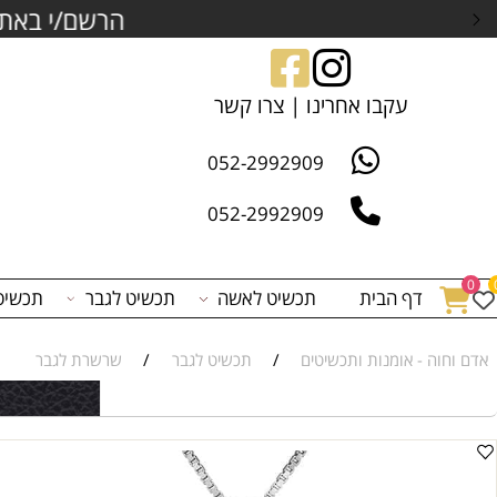
 לרכישה
וצבירת נקודות כסף
עקבו אחרינו | צרו קשר
052-2992909
052-2992909
דף הבית
תכשיט לאשה
תכשיט לגבר
תכשיט לפי 
 - אומנות ותכשיטים
/
תכשיט לגבר
/
שרשרת לגבר