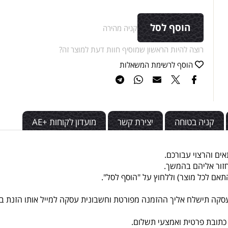
הוסף לסל
קניה מהירה
רוצה להיות הראשון שמוסיף חוות דעת למוצר זה?
הוסף לרשימת המשאלות
יה בטוחה
יצירת קשר
מועדון לקוחות +AE
רצוי עבורכם.
אליהם בהמשך.
כל מוצר) וללחוץ על "הוסף לסל".
שלח אליך ההזמנה מפורטת וחשבונית עסקה למייל אותו הזנת בפרט