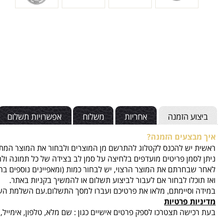
 הזמנה
אחריות
משלוח
אפשרויות תשלום
קנ
צעים הזמנה?
ש להכנס לקטלוג להתרשם מן המוצרים ולבחור את המוצר המתאים וה
מן פריטים מועדפים בלחיצה על סמן לב בצידה של כל תמונה ולחזור 
חרתם את המוצר הרצוי, יש לבחור כמות
(ומאפיינים נוספים בהתאם ל
לו לבחור אם לעבור לביצוע תשלום או להמשיך בקניות באתר.
סיימתם
מלאו את פרטיכם ועברו למסך התשלום.עם השלמת העסקה תי
,