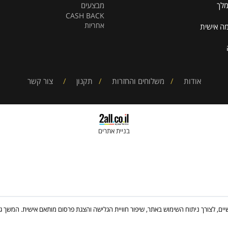
הרשמה למועדון
חשבון שלי
קניה בטוחה
מדריך מידות
מבצעים
CASH BACK
אחריות
ית
אודות
/
משלוחים והחזרות
/
תקנון
/
צור קשר
בניית אתרים