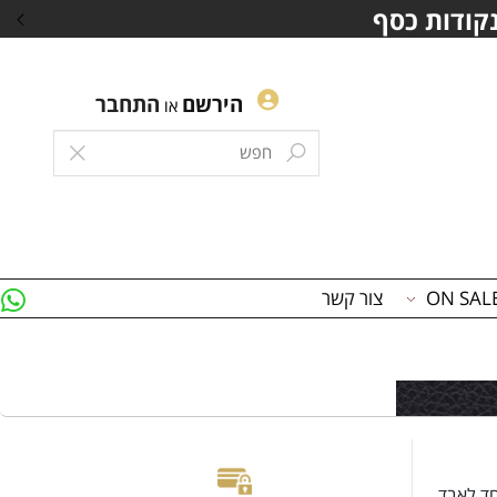
10% הנחה
על תכשיטים נ
הירשם
התחבר
או
צור קשר