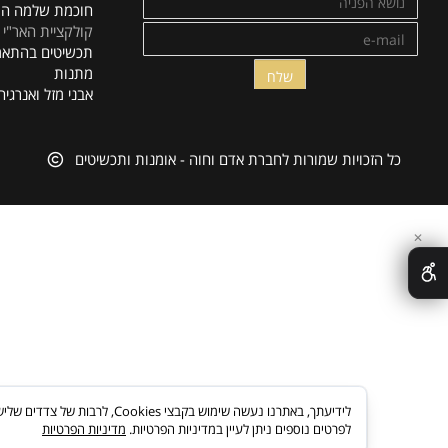
תכשיטי מוזיאון ישראל
קולקציית רפאל
תכשיט לאשה | אופנה
קולקציית קסם
חוכמת שלמה המלך
קולקציית האר"י
תכשיטים בהתאמה איש
מתנות
אבני מזל ואנרגיה
ל הזכויות שמורות לחברת אדם וחוה - אומנות ותכשיטים