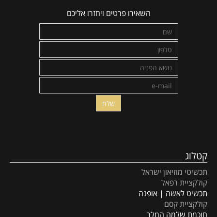
השאירו פרטים ויחזרו אליכם
קטלוג
תכשיטי מוזיאון ישראל
קולקציית רפאל
תכשיט לאשה | אופנה
קולקציית קסם
חוכמת שלמה המלך