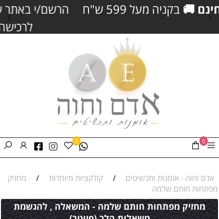
הרשם/י באתר שלנו וקבל/י
5% הנחה
נוספים
לרכישה
וצבירת נקודות כסף
0
0
אדם וחוה - אומנות ותכשיטים
/
קולקציות מיוחדות
/
מחזיק
מפתחות חותם שלמה
מחזיק מפתחות חותם שלמה - המשאלה , להגשמת