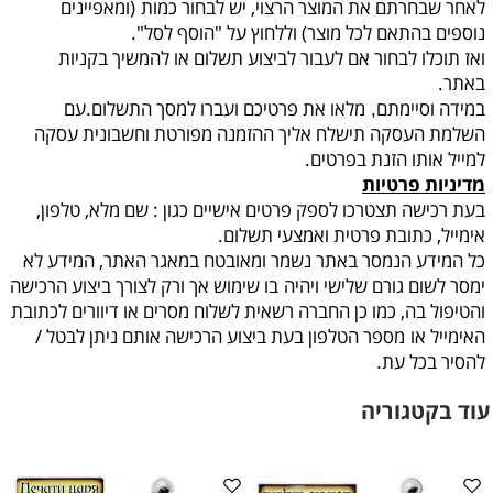
לאחר שבחרתם את המוצר הרצוי, יש לבחור כמות
(ומאפיינים
נוספים בהתאם לכל מוצר) וללחוץ על "הוסף לסל".
ואז תוכלו לבחור אם לעבור לביצוע תשלום או להמשיך בקניות
באתר.
במידה וסיימתם
מלאו את פרטיכם ועברו למסך התשלום.עם
,
השלמת העסקה תישלח אליך ההזמנה מפורטת וחשבונית עסקה
למייל אותו הזנת בפרטים.
מדיניות פרטיות
בעת רכישה תצטרכו לספק פרטים אישיים כגון : שם מלא, טלפון,
אימייל, כתובת פרטית ואמצעי תשלום.
כל המידע הנמסר באתר נשמר ומאובטח במאגר האתר, המידע לא
ימסר לשום גורם שלישי ויהיה
בו שימוש אך ורק לצורך ביצוע הרכישה
והטיפול בה, כמו כן החברה רשאית לשלוח מסרים או דיוורים לכתובת
האימייל או
מספר הטלפון בעת ביצוע הרכישה אותם ניתן לבטל /
להסיר בכל עת
.
עוד בקטגוריה