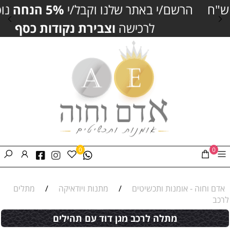
הרשם/י באתר שלנו וקבל/י
5% הנחה
נוספים
לרכישה
וצבירת נקודות כסף
0
0
אדם וחוה - אומנות ותכשיטים
/
מתנות ויודאיקה
/
מתלים
לרכב
מתלה לרכב מגן דוד עם תהילים