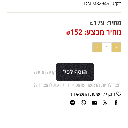
מק"ט:
DN-M8294S
מחיר:
179
₪
מחיר מבצע:
152
₪
הוסף לסל
קניה מהירה
רוצה להיות הראשון שמוסיף חוות דעת למוצר זה?
הוסף לרשימת המשאלות