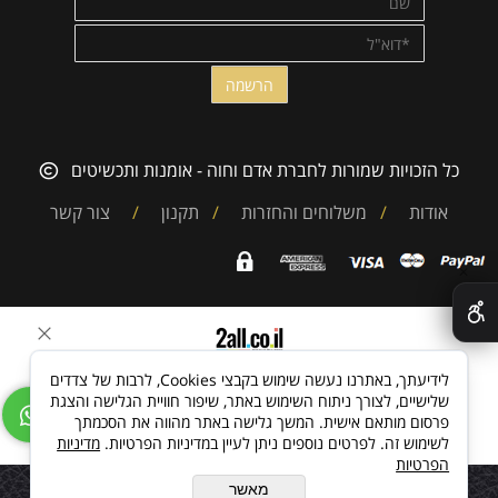
כל הזכויות שמורות לחברת אדם וחוה - אומנות ותכשיטים
אודות
/
משלוחים והחזרות
/
תקנון
/
צור קשר
✕
בניית אתרים
לידיעתך, באתרנו נעשה שימוש בקבצי Cookies, לרבות של צדדים
שלישיים, לצורך ניתוח השימוש באתר, שיפור חוויית הגלישה והצגת
פרסום מותאם אישית. המשך גלישה באתר מהווה את הסכמתך
לשימוש זה. לפרטים נוספים ניתן לעיין במדיניות הפרטיות.
מדיניות
הפרטיות
מאשר
הוסף לסל