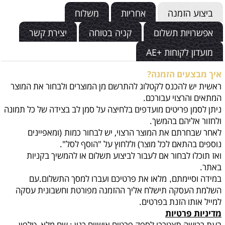
ביצוע הזמנה
אחריות
משלוח
אפשרויות תשלום
קניה בטוחה
יצירת קשר
מועדון לקוחות +AE
איך מבצעים הזמנה?
ראשית יש להכנס לקטלוג להתרשם מן המוצרים ולבחור את המוצר
המתאים והרצוי עבורכם.
ניתן לסמן פריטים מועדפים בלחיצה על סמן לב בצידה של כל תמונה
ולחזור אליהם בהמשך.
לאחר שבחרתם את המוצר הרצוי, יש לבחור כמות
(ומאפיינים
נוספים בהתאם לכל מוצר) וללחוץ על "הוסף לסל".
ואז תוכלו לבחור אם לעבור לביצוע תשלום או להמשיך בקניות
באתר.
במידה וסיימתם
מלאו את פרטיכם ועברו למסך התשלום.עם
,
השלמת העסקה תישלח אליך ההזמנה מפורטת וחשבונית עסקה
למייל אותו הזנת בפרטים.
מדיניות פרטיות
בעת רכישה תצטרכו לספק פרטים אישיים כגון : שם מלא, טלפון,