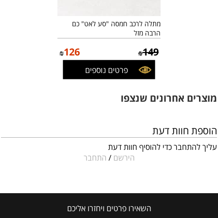
מתלה לרכב חמסה "סע לאט" כם
הרבה מזל
126
149
₪
₪
פרטים נוספים
מוצרים אחרונים שנצפו
הוספת חוות דעת
עליך להתחבר כדי להוסיף חוות דעת
הירשם
/
התחבר
השאירו פרטים ויחזרו אליכם