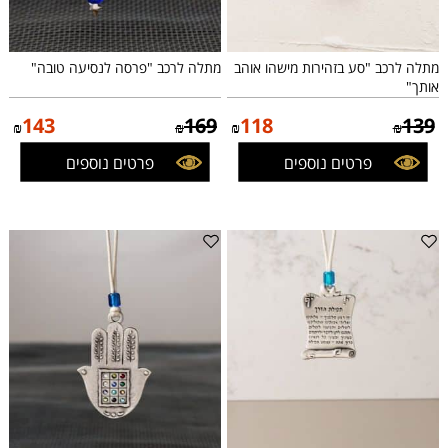
מתלה לרכב "סע בזהירות מישהו אוהב
מתלה לרכב "פרסה לנסיעה טובה"
אותך"
143
169
118
139
₪
₪
₪
₪
פרטים נוספים
פרטים נוספים