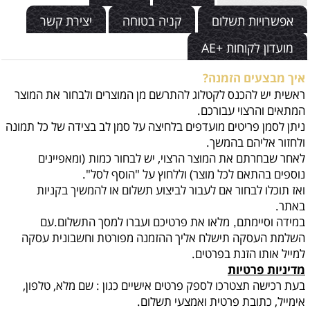
אפשרויות תשלום
קניה בטוחה
יצירת קשר
מועדון לקוחות +AE
איך מבצעים הזמנה?
ראשית יש להכנס לקטלוג להתרשם מן המוצרים ולבחור את המוצר
המתאים והרצוי עבורכם.
ניתן לסמן פריטים מועדפים בלחיצה על סמן לב בצידה של כל תמונה
ולחזור אליהם בהמשך.
לאחר שבחרתם את המוצר הרצוי, יש לבחור כמות
(ומאפיינים
נוספים בהתאם לכל מוצר) וללחוץ על "הוסף לסל".
ואז תוכלו לבחור אם לעבור לביצוע תשלום או להמשיך בקניות
באתר.
במידה וסיימתם
מלאו את פרטיכם ועברו למסך התשלום.עם
,
השלמת העסקה תישלח אליך ההזמנה מפורטת וחשבונית עסקה
למייל אותו הזנת בפרטים.
מדיניות פרטיות
בעת רכישה תצטרכו לספק פרטים אישיים כגון : שם מלא, טלפון,
אימייל, כתובת פרטית ואמצעי תשלום.