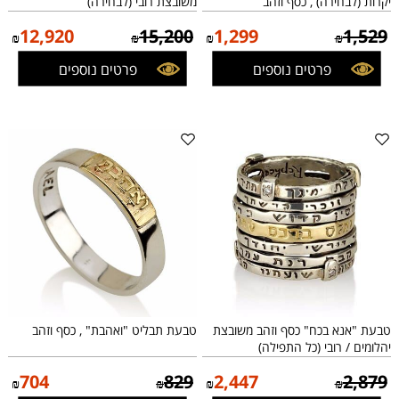
יקרות (לבחירה) , כסף וזהב
משובצת רובי (לבחירה)
12,920
15,200
1,299
1,529
₪
₪
₪
₪
פרטים נוספים
פרטים נוספים
טבעת "אנא בכח" כסף וזהב משובצת
טבעת תבליט "ואהבת" , כסף וזהב
יהלומים / רובי (כל התפילה)
704
829
2,447
2,879
₪
₪
₪
₪