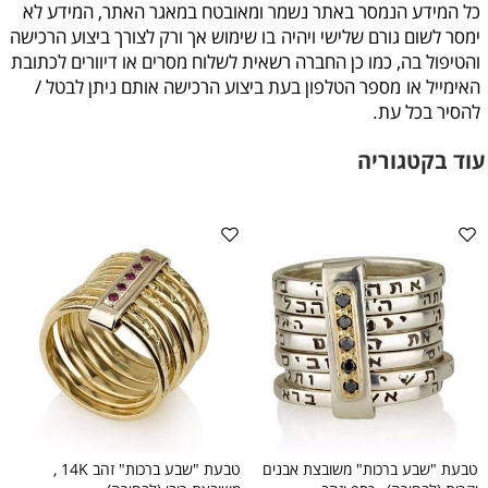
כל המידע הנמסר באתר נשמר ומאובטח במאגר האתר, המידע לא
ימסר לשום גורם שלישי ויהיה
בו שימוש אך ורק לצורך ביצוע הרכישה
והטיפול בה, כמו כן החברה רשאית לשלוח מסרים או דיוורים לכתובת
האימייל או
מספר הטלפון בעת ביצוע הרכישה אותם ניתן לבטל /
להסיר בכל עת
.
עוד בקטגוריה
טבעת "שבע ברכות" משובצת אבנים
טבעת "שבע ברכות" זהב 14K ,