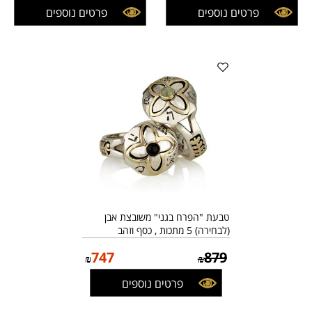
פרטים נוספים
פרטים נוספים
טבעת "הפרח בגני" משובצת אבן
(לבחירה) 5 מתכות , כסף וזהב
747
879
₪
₪
פרטים נוספים