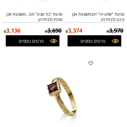
טבעת "שמע-יה" זהבמשובצת אבן
טבעת "בת שבע" זהב , משובצת אבן
גרנט (לבחירה)
טורכיז (לבחירה)
3,136
3,690
3,374
3,970
₪
₪
₪
₪
פרטים נוספים
פרטים נוספים