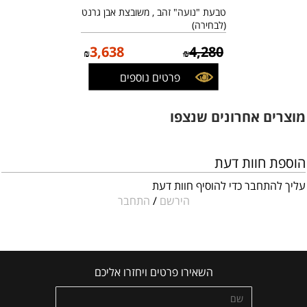
טבעת "נועה" זהב , משובצת אבן גרנט
(לבחירה)
3,638
4,280
₪
₪
פרטים נוספים
מוצרים אחרונים שנצפו
הוספת חוות דעת
עליך להתחבר כדי להוסיף חוות דעת
הירשם
/
התחבר
השאירו פרטים ויחזרו אליכם