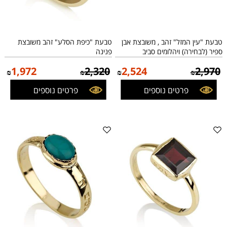
טבעת "עין המזל" זהב , משובצת אבן
טבעת "כיפת הסלע" זהב משובצת
ספיר (לבחירה) ויהלומים סביב
פנינה
1,972
2,320
2,524
2,970
₪
₪
₪
₪
פרטים נוספים
פרטים נוספים