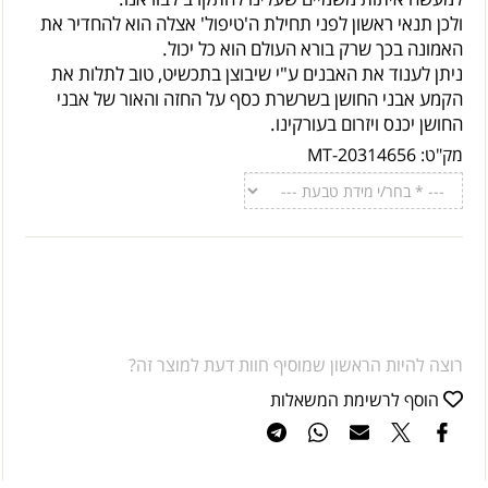
ולכן תנאי ראשון לפני תחילת ה'טיפול' אצלה הוא להחדיר את
האמונה בכך שרק בורא העולם הוא כל יכול.
ניתן לענוד את האבנים ע"י שיבוצן בתכשיט, טוב לתלות את
הקמע אבני החושן בשרשרת כסף על החזה והאור של אבני
החושן יכנס ויזרום בעורקינו.
מק"ט:
MT-20314656
רוצה להיות הראשון שמוסיף חוות דעת למוצר זה?
הוסף לרשימת המשאלות