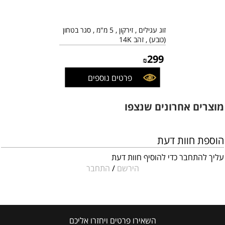
זוג עגילים , זירקון , 5 מ"מ , סגר בטחון
(כובע) , זהב 14K
299
₪
פרטים נוספים
מוצרים אחרונים שנצפו
הוספת חוות דעת
עליך להתחבר כדי להוסיף חוות דעת
הירשם
/
התחבר
השאירו פרטים ויחזרו אליכם