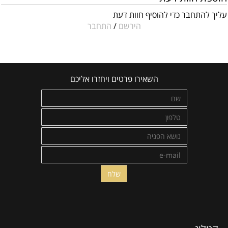
עליך להתחבר כדי להוסיף חוות דעת
הירשם
/
התחבר
השאירו פרטים ויחזרו אליכם