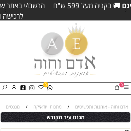
הרשם/י באתר שלנו וקבל/י
5% הנחה
נוספים
לרכישה
וצבירת נקודות כסף
0
0
אדם וחוה - אומנות ותכשיטים
/
מתנות ויודאיקה
/
מגנטים
מגנט עיר הקודש