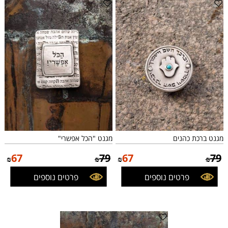
מגנט ברכת כהנים
מגנט "הכל אפשרי"
67
79
67
79
₪
₪
₪
₪
פרטים נוספים
פרטים נוספים