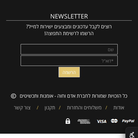
NEWSLETTER
רוצים לקבל עדכונים ומבצעים ישירות למייל?
הרשמו לרשימת התפוצה!
כל הזכויות שמורות לחברת אדם וחוה - אומנות ותכשיטים
אודות
/
משלוחים והחזרות
/
תקנון
/
צור קשר
✕