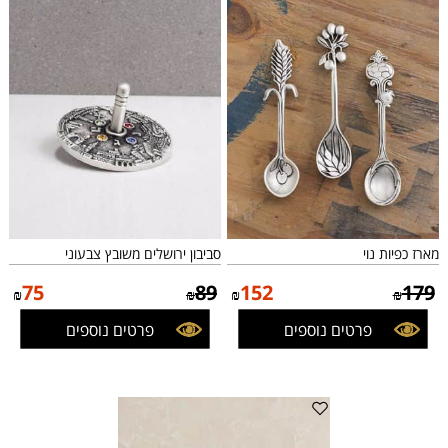
מארז כפיות נוי
סביבון ירושלים משובץ צבעוני
75
89
152
179
₪
₪
₪
₪
פרטים נוספים
פרטים נוספים