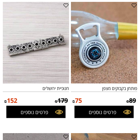
פותחן בקבוקים מצפן
חנוכיית ירושלים
152
179
75
89
₪
₪
₪
₪
פרטים נוספים
פרטים נוספים