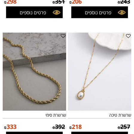
298
351
206
243
₪
₪
₪
₪
פרטים נוספים
פרטים נוספים
שרשרת טיכה
שרשרת סימי
333
392
218
257
₪
₪
₪
₪