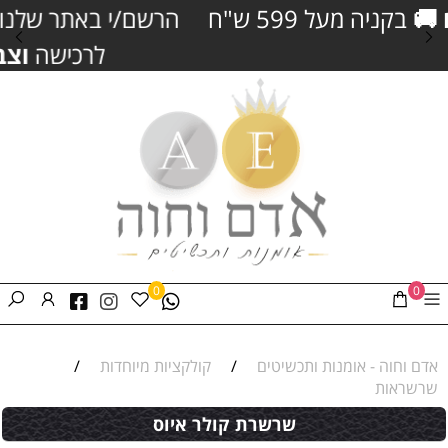
הרשם/י באתר שלנו וקבל/י
5% הנחה
נוספים
לרכישה
וצבירת נקודות כסף
0
0
אדם וחוה - אומנות ותכשיטים
/
קולקציות מיוחדות
/
שרשראות
שרשרת קולר איוס