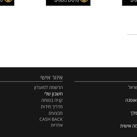
189
מחיר:
₪
מחיר:
160
מחיר מבצע:
₪
מחיר מב
פרטים נוספים
פרטים
איזור אישי
הרשמה למועדון
חשבון שלי
קניה בטוחה
מדריך מידות