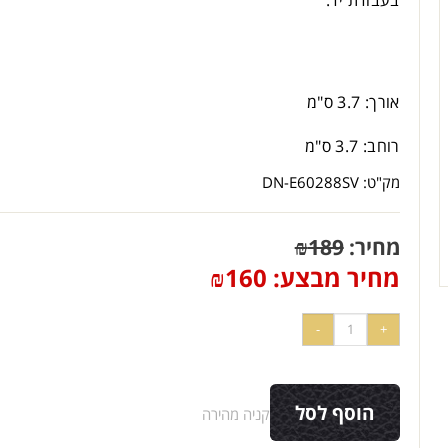
בעבודת יד.
אורך: 3.7 ס"מ
רוחב: 3.7 ס"מ
מק"ט:
DN-E60288SV
מחיר:
189
₪
מחיר מבצע:
160
₪