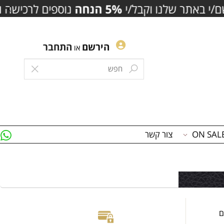
ודות כסף
הירשם
התחבר
או
צור קשר