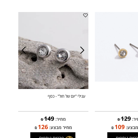
עגילי "יום של חול" - כסף