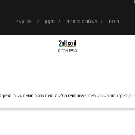
מבצעים
CASH BACK
אחריות
ית
אודות
/
משלוחים והחזרות
/
תקנון
/
צור קשר
בניית אתרים
Cooki, לרבות של צדדים שלישיים, לצורך ניתוח השימוש באתר, שיפור חוויית הגלישה והצגת פרסום מותאם אישי