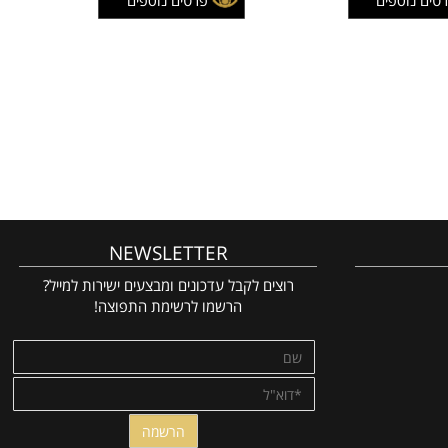
149
129
₪
מחיר:
₪
126
109
צע:
₪
מחיר מבצע:
₪
 נוספים
פרטים נוספים
NEWSLETTER
רוצים לקבל עדכונים ומבצעים ישירות למייל?
הרשמו לרשימת התפוצה!