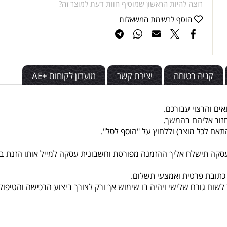
הוסף לסל
קניה מהירה
רוצה להיות הראשון שמוסיף חוות דעת למוצר זה?
הוסף לרשימת המשאלות
יה בטוחה
יצירת קשר
מועדון לקוחות +AE
רצוי עבורכם.
אליהם בהמשך.
כל מוצר) וללחוץ על "הוסף לסל".
שלח אליך ההזמנה מפורטת וחשבונית עסקה למייל אותו הזנת בפרט
ת פרטית ואמצעי תשלום.
ורם שלישי ויהיה
בו שימוש אך ורק לצורך ביצוע הרכישה והטיפול בה