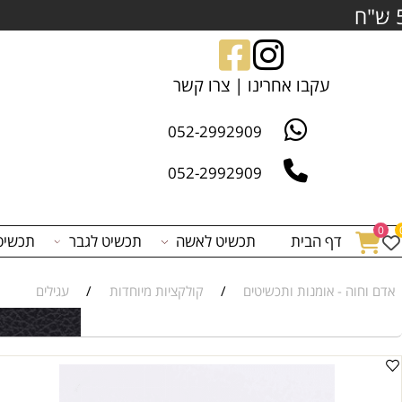
הרשם/י באתר שלנ
עקבו אחרינו | צרו קשר
052-2992909
052-2992909
דף הבית
תכשיט לאשה
תכשיט לגבר
תכשיט לפי 
 - אומנות ותכשיטים
/
קולקציות מיוחדות
/
עגילים