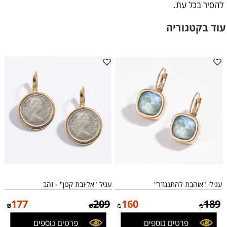
להסיר בכל עת
.
עוד בקטגוריה
עגילי "אוהבת להתגנדר"
עגיל "אליזבת קטן" - זהב
177
209
160
189
₪
₪
₪
₪
פרטים נוספים
פרטים נוספים