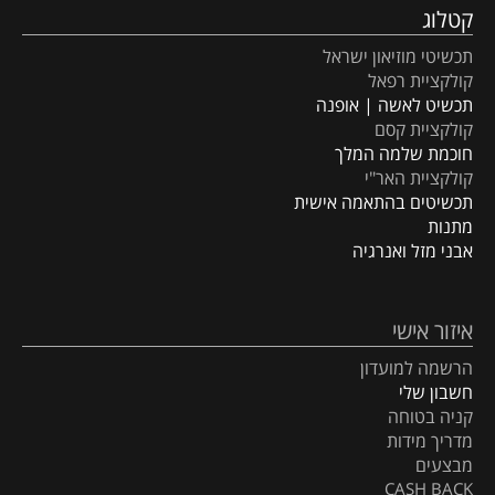
קטלוג
תכשיטי מוזיאון ישראל
קולקציית רפאל
תכשיט לאשה | אופנה
קולקציית קסם
חוכמת שלמה המלך
קולקציית האר"י
תכשיטים בהתאמה אישית
מתנות
אבני מזל ואנרגיה
איזור אישי
הרשמה למועדון
חשבון שלי
קניה בטוחה
מדריך מידות
מבצעים
CASH BACK