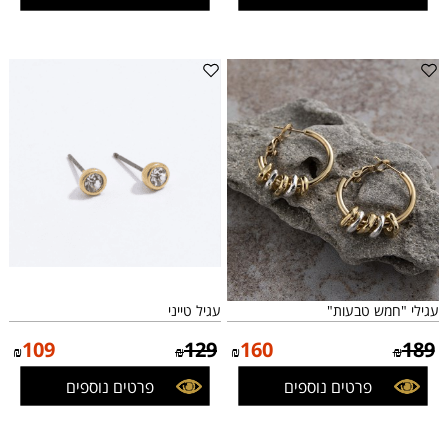
עגילי "חמש טבעות"
עגיל טייני
109
129
160
189
₪
₪
₪
₪
פרטים נוספים
פרטים נוספים