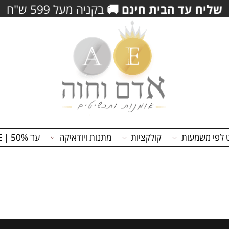
 עד הבית חינם
🚚
בקניה מעל 599 ש"ח
משמעות
קולקציות
מתנות ויודאיקה
עד 50% | ON SALE