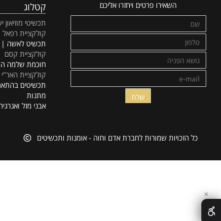
השאירו פרטים ויחזרו אליכם
קטלוג
תכשיטי מוזיאון ישראל
קולקציית רפאל
תכשיט לאשה | אופנה
קולקציית קסם
חוכמת שלמה המלך
קולקציית האר"י
תכשיטים בהתאמה איש
מתנות
אבני מזל ואנרגיה
ל הזכויות שמורות לחברת אדם וחוה - אומנות ותכשיטים