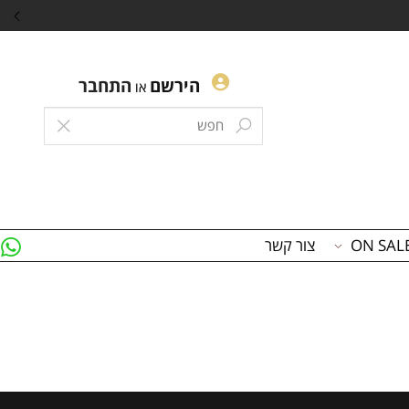
הירשם
התחבר
או
צור קשר