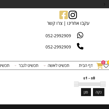
שליח
עקבו אחרינו | צרו קשר
052-2992909
052-2992909
דף הבית
תכשיט לאשה
תכשיט לגבר
תכשיט לפי 
₪0 - ₪1
סנן