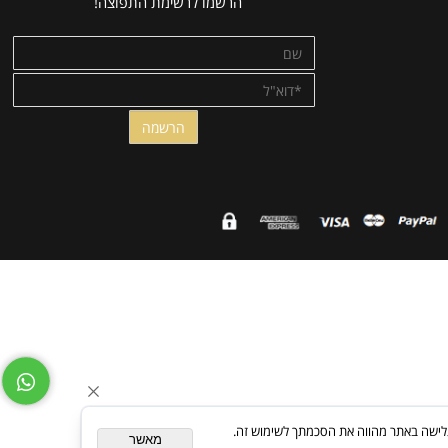
NEWSLETTER
רוצים לקבל עדכונים ומבצעים ישירות למייל?
הרשמו לרשימת התפוצה!