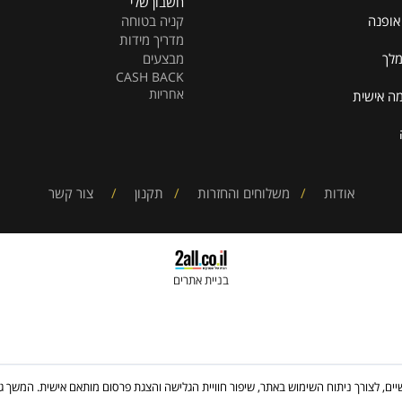
איזור אישי
הרשמה למועדון
חשבון שלי
קניה בטוחה
מדריך מידות
מבצעים
CASH BACK
אחריות
ית
אודות
/
משלוחים והחזרות
/
תקנון
/
צור קשר
בניית אתרים