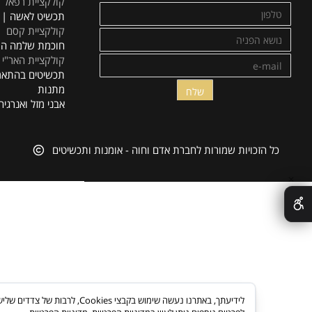
השאירו פרטים ויחזרו אליכם
קטלוג
תכשיטי מוזיאון ישראל
קולקציית רפאל
תכשיט לאשה | אופנה
קולקציית קסם
חוכמת שלמה המלך
קולקציית האר"י
תכשיטים בהתאמה איש
מתנות
אבני מזל ואנרגיה
ל הזכויות שמורות לחברת אדם וחוה - אומנות ותכשיטים