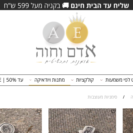
ית חינם
🚚
בקניה מעל 599 ש"ח
משמעות
קולקציות
מתנות ויודאיקה
עד 50% | ON SALE
סימניות מעוצבות