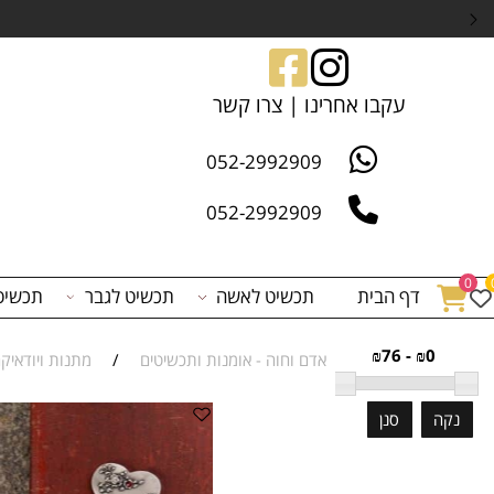
שליח עד הב
עקבו אחרינו | צרו קשר
052-2992909
052-2992909
דף הבית
תכשיט לאשה
תכשיט לגבר
תכשיט לפי 
₪0 - ₪7
אדם וחוה - אומנות ותכשיטים
/
מתנות ויודאיקה
/
סנן