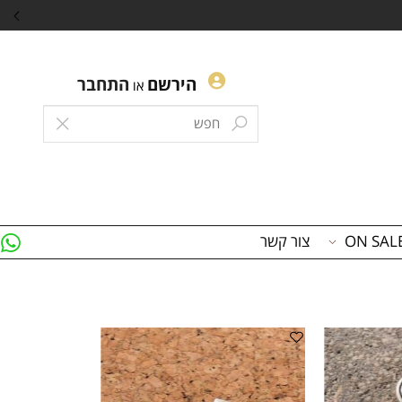
הירשם
התחבר
או
צור קשר