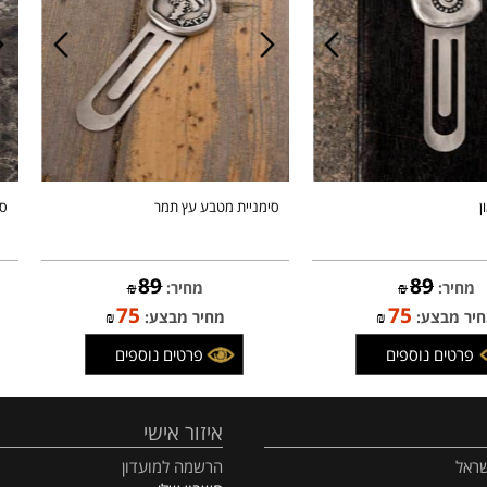
סימניית מטבע עץ תמר
סימני
89
89
:
₪
מחיר:
₪
75
75
בצע:
₪
מחיר מבצע:
₪
ם נוספים
פרטים נוספים