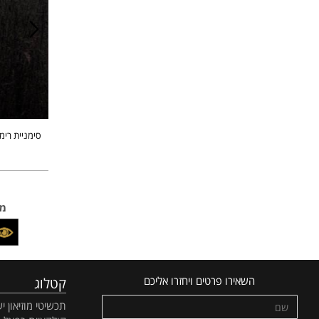
סימניית רימון
מחיר
מחיר מ
פרטי