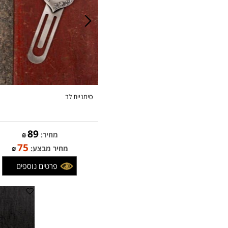
סימניית לב
89
מחיר:
₪
75
מחיר מבצע:
₪
פרטים נוספים