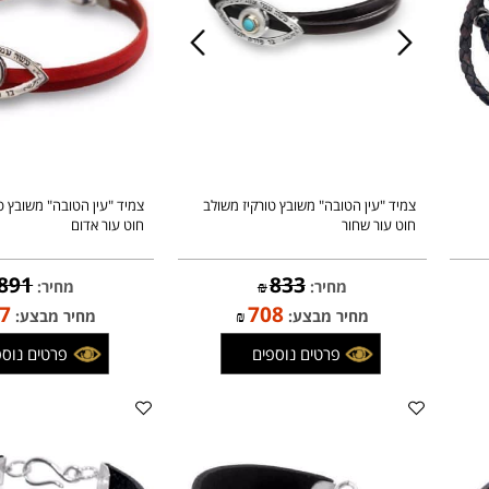
צמיד "עין הטובה" משובץ טורקיז משולב
צמיד "עין הטובה" משובץ טורק
חוט עור שחור
חוט עור אדום
891
833
מחיר:
₪
מחיר:
₪
757
708
מחיר מבצע:
₪
מחיר מבצע:
פרטים נוספים
פרטים נוספים