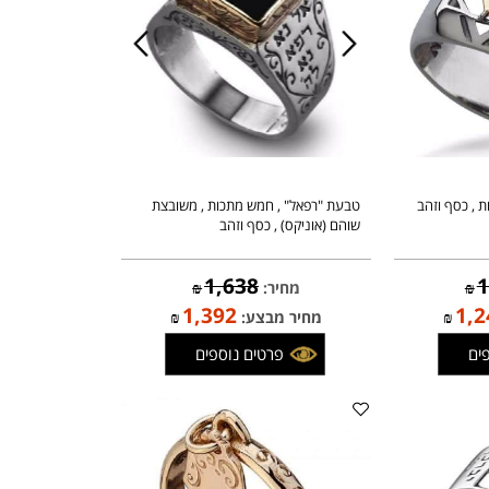
טבעת "רפאל" , חמש מתכות , משובצת
שוהם (אוניקס) , כסף וזהב
1,638
מחיר:
₪
1,392
1
₪
מחיר מבצע:
₪
פרטים נוספים