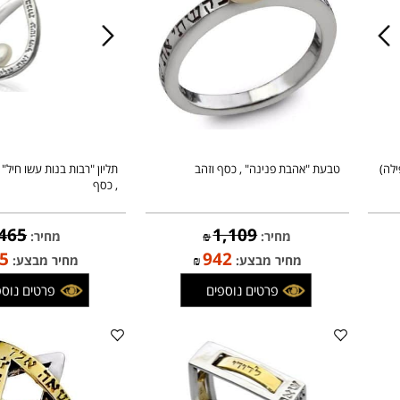
טבעת "אהבת פנינה" , כסף וזהב
תליון "רבות בנות עשו חיל" , מ
, כסף
465
1,109
מחיר:
₪
מחיר:
₪
395
942
מחיר מבצע:
₪
מחיר מבצע:
פרטים נוספים
פרטים נוספים