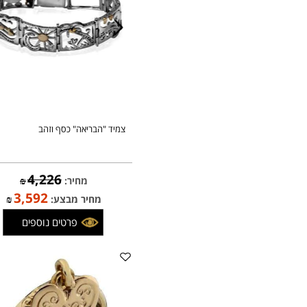
צמיד "הבריאה" כסף וזהב
4,226
מחיר:
₪
3,592
מחיר מבצע:
₪
פרטים נוספים