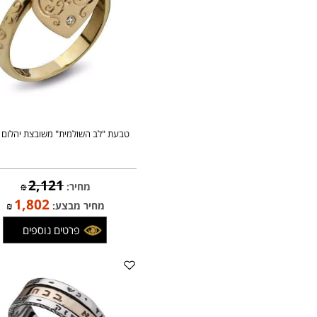
טבעת "לב השולמית" משובצת יהלום
2,121
מחיר:
₪
1,802
מחיר מבצע:
₪
פרטים נוספים