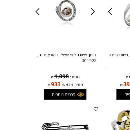
שובץ פנינה
תליון "אשת חיל מי ימצא" , משובץ פנינה ,
כסף וזהב
1,098
מחיר:
₪
933
₪
מחיר מבצע:
₪
פרטים נוספים