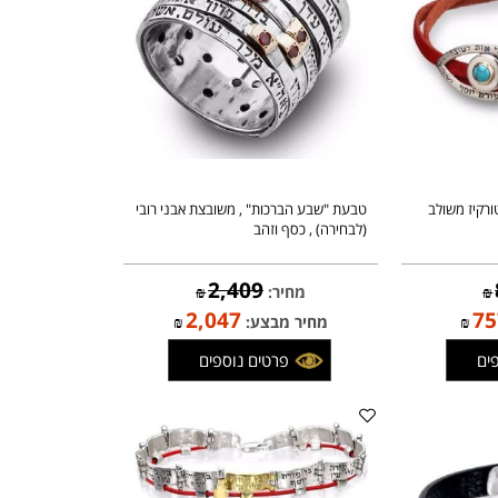
יז משולב
טבעת "שבע הברכות" , משובצת אבני רובי
(לבחירה) , כסף וזהב
2,409
מחיר:
₪
2,047
₪
מחיר מבצע:
₪
פרטים נוספים