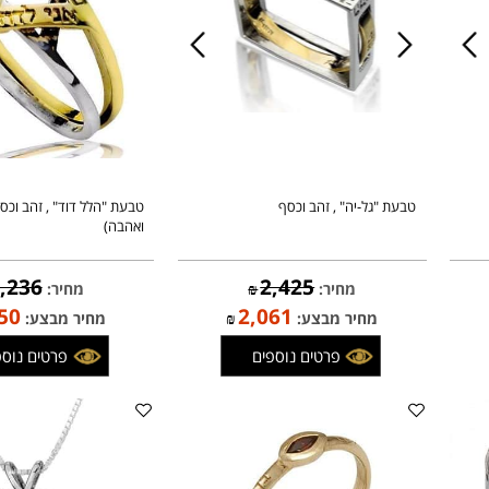
טבעת "גל-יה" , זהב וכסף
טבעת "הלל דוד" , זהב וכסף (זו
ואהבה)
1,236
2,425
מחיר:
₪
מחיר:
₪
,050
2,061
מחיר מבצע:
₪
מחיר מבצע: