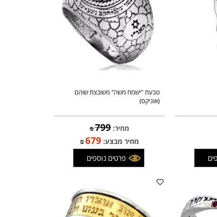
פרטים נוספים
טבעת "ישמח משה" משובצת שוהם
(אוניקס)
799
מחיר:
₪
679
מחיר מבצע:
₪