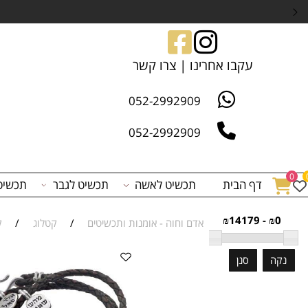
הרשם/י באתר 
עקבו אחרינו | צרו קשר
052-2992909
052-2992909
דף הבית
תכשיט לאשה
תכשיט לגבר
תכשיט לפי 
₪0
אדם וחוה - אומנות ותכשיטים
/
קטלוג
/
קולקצי
סנן