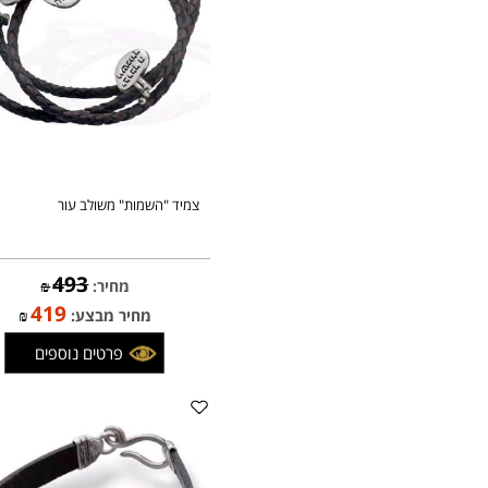
צמיד "השמות" משולב עור
493
מחיר:
₪
419
מחיר מבצע:
₪
פרטים נוספים