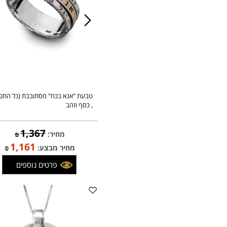
טבעת "אנא בכח" מסתובבת (כל התפילה)
, כסף וזהב
1,367
מחיר:
₪
1,161
מחיר מבצע:
₪
פרטים נוספים