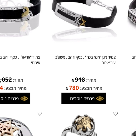
צמיד מגן "אנא בכח" , כסף וזהב , משולב
צמיד "אריאל" , כסף וזהב בשילו
עור איכותי
איכותי
1,052
918
מחיר:
₪
מחיר:
₪
894
780
מחיר מבצע:
₪
מחיר מבצע:
פרטים נוספים
פרטים נוספים