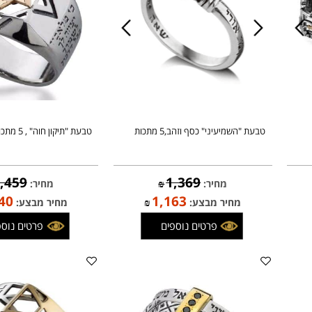
טבעת "השמיעיני" כסף וזהב,5 מתכות
טבעת "תיקון חוה" , 5 מתכות , כסף וזהב
1,459
1,369
מחיר:
₪
מחיר:
₪
,240
1,163
מחיר מבצע:
₪
מחיר מבצע:
פרטים נוספים
פרטים נוספים