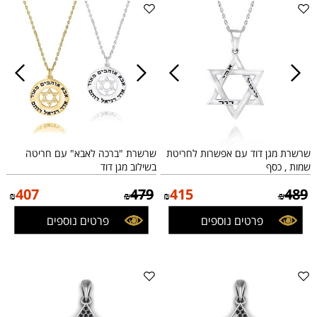
שרשרת מגן דוד עם אפשרות לחריטת
שרשרת "ברכה לאבא" עם חריטה
שמות , כסף
בשילוב מגן דוד
407
479
415
489
₪
₪
₪
₪
פרטים נוספים
פרטים נוספים