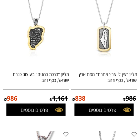
תליון "אין לי ארץ אחרת" מפת ארץ
תליון "ברכת כהנים" בעיצוב כנרת
ישראל , כסף וזהב
ישראל, כסף זהב
986
1,161
838
986
₪
₪
₪
₪
פרטים נוספים
פרטים נוספים