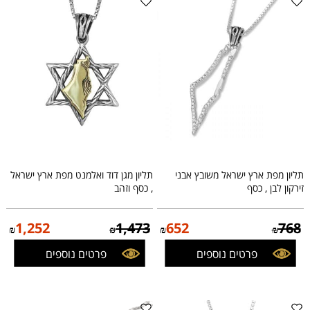
תליון מפת ארץ ישראל משובץ אבני
תליון מגן דוד ואלמנט מפת ארץ ישראל
זירקון לבן , כסף
, כסף וזהב
1,252
1,473
652
768
₪
₪
₪
₪
פרטים נוספים
פרטים נוספים