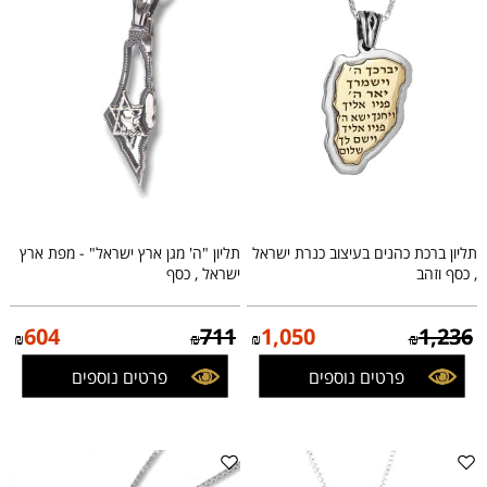
תליון ברכת כהנים בעיצוב כנרת ישראל
תליון "ה' מגן ארץ ישראל" - מפת ארץ
, כסף וזהב
ישראל , כסף
604
711
1,050
1,236
₪
₪
₪
₪
פרטים נוספים
פרטים נוספים