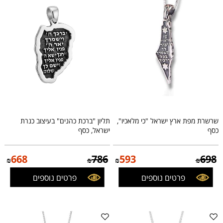
שרשרת מפת ארץ ישראל "כי מלאכיו",
תליון "ברכת כהנים" בעיצוב כנרת
כסף
ישראל, כסף
668
786
593
698
₪
₪
₪
₪
פרטים נוספים
פרטים נוספים