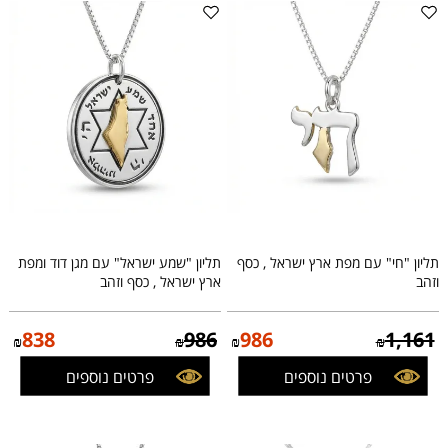
תליון "חי" עם מפת ארץ ישראל , כסף
תליון "שמע ישראל" עם מגן דוד ומפת
וזהב
ארץ ישראל , כסף וזהב
838
986
986
1,161
₪
₪
₪
₪
פרטים נוספים
פרטים נוספים