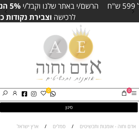
הרשם/י באתר שלנו וקבל/י
5% הנחה
נוספים
לרכישה
וצבירת נקודות כסף
0
0
סינון
אדם וחוה - אומנות ותכשיטים
/
סמלים
/
ארץ ישראל