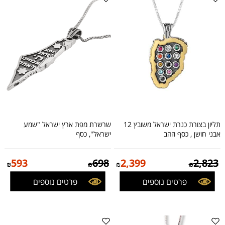
תליון בצורת כנרת ישראל משובץ 12
שרשרת מפת ארץ ישראל "שמע
אבני חושן , כסף וזהב
ישראל", כסף
593
698
2,399
2,823
₪
₪
₪
₪
פרטים נוספים
פרטים נוספים