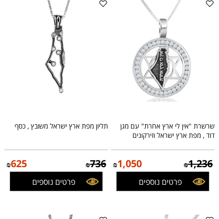
שרשרת "אין לי ארץ אחרת" עם מגן
תליון מפת ארץ ישראל משובץ , כסף
דוד , מפת ארץ ישראל וזירקונים
625
736
1,050
1,236
₪
₪
₪
₪
פרטים נוספים
פרטים נוספים