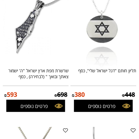
תליון חותם "דגל ישראל שלי", כסף
שרשרת מפת ארץ ישראל "ה' ישמור
צאתך ובואך " (לבחירה) , כסף
593
698
380
448
₪
₪
₪
₪
פרטים נוספים
פרטים נוספים