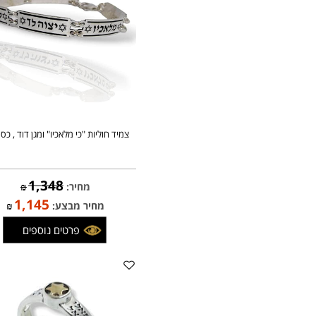
צמיד חוליות "כי מלאכיו" ומגן דוד , כסף
1,348
מחיר:
₪
1,145
מחיר מבצע:
₪
פרטים נוספים