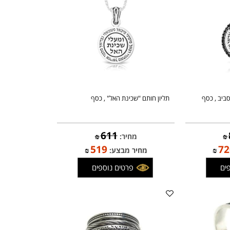
 , כסף
תליון חותם "שכינת האל" , כסף
611
מחיר:
₪
519
₪
מחיר מבצע:
₪
פרטים נוספים