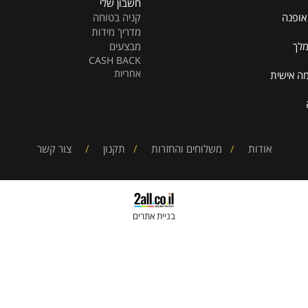
פרטים נוספים
פרטים נוספים
איזור אישי
הרשמה למועדון
חשבון שלי
קניה בטוחה
מדריך מידות
מבצעים
CASH BACK
אחריות
ית
אודות
/
משלוחים והחזרות
/
תקנון
/
צור קשר