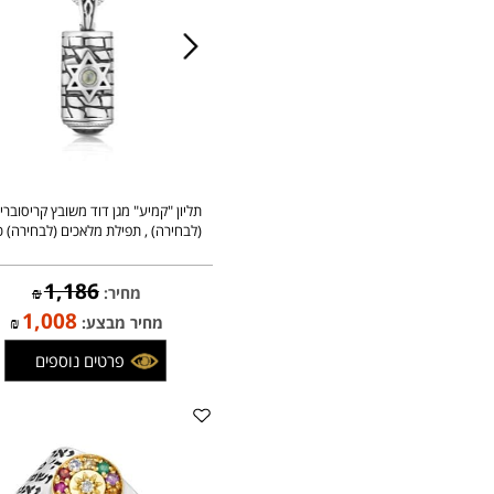
תליון "קמיע" מגן דוד משובץ קריסובריל
(לבחירה) , תפילת מלאכים (לבחירה) כסף
1,186
מחיר:
₪
1,008
מחיר מבצע:
₪
פרטים נוספים