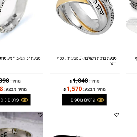
טבעת ברכות משולבת (3 טבעות) , כסף
טבעת "כי מלאכיו" מעוטרת, כס
וזהב
398
1,848
מחיר:
₪
מחיר:
₪
338
1,570
מחיר מבצע:
₪
מחיר מבצע:
פרטים נוספים
פרטים נוספים