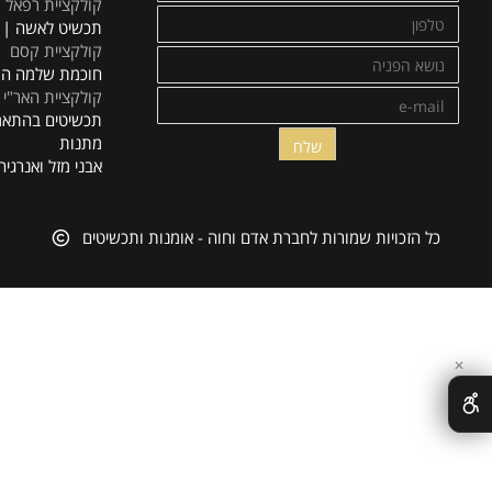
פרטים נוספים
השאירו פרטים ויחזרו אליכם
קטלוג
תכשיטי מוזיאון ישראל
קולקציית רפאל
תכשיט לאשה | אופנה
קולקציית קסם
חוכמת שלמה המלך
קולקציית האר"י
תכשיטים בהתאמה איש
מתנות
אבני מזל ואנרגיה
ל הזכויות שמורות לחברת אדם וחוה - אומנות ותכשיטים