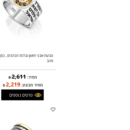
טבעת אבני חושן וברכת הכהנים , כסף
וזהב
2,611
מחיר:
₪
2,219
מחיר מבצע:
₪
פרטים נוספים