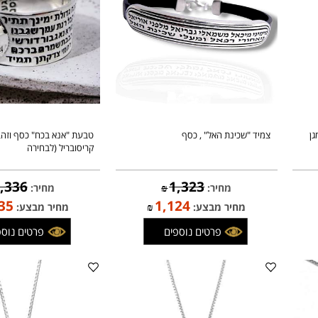
צמיד "שכינת האל" , כסף
טבעת "אנא בכח" כסף וזהב מש
קריסובריל (לבחירה
1,336
1,323
מחיר:
₪
מחיר:
₪
,135
1,124
מחיר מבצע:
₪
מחיר מבצע:
פרטים נוספים
פרטים נוספים