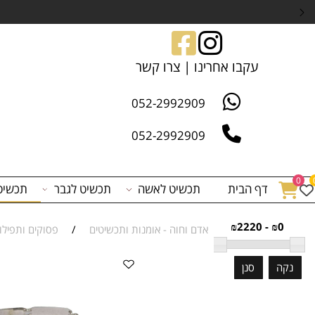
עקבו אחרינו | צרו קשר
052-2992909
052-2992909
דף הבית
תכשיט לאשה
תכשיט לגבר
תכשיט לפי 
₪0 -
אדם וחוה - אומנות ותכשיטים
/
פסוקים ותפילות
/
סנן