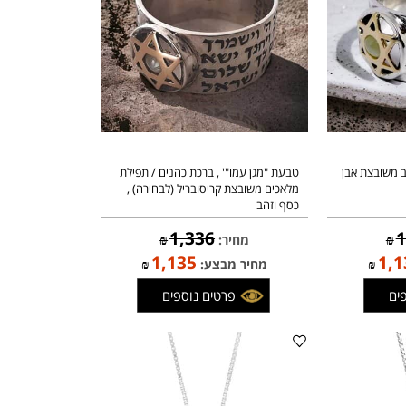
ובצת אבן
טבעת "מגן עמו"' , ברכת כהנים / תפילת
מלאכים משובצת קריסובריל (לבחירה) ,
כסף וזהב
1,336
מחיר:
₪
1,135
1
₪
מחיר מבצע:
₪
פרטים נוספים