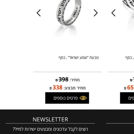
ף
טבעת "שמע ישראל" , כסף
398
מחיר:
₪
338
₪
מחיר מבצע:
₪