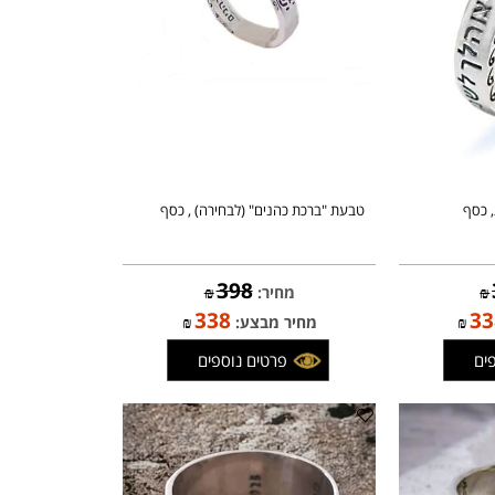
ף
טבעת "ברכת כהנים" (לבחירה) , כסף
398
מחיר:
₪
338
₪
מחיר מבצע:
₪
פרטים נוספים