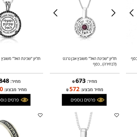
תליון "שכינת האל" משובץ אבן גרנט
תליון "שכינת האל" משובץ סביב
(לבחירה) , כסף
848
673
מחיר:
₪
מחיר:
₪
720
572
מחיר מבצע:
₪
מחיר מבצע:
פרטים נוספים
פרטים נוספים