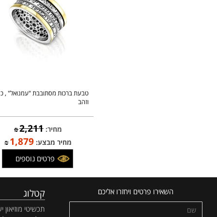
טבעת ברכות מסתובבת "עמנואל" , כסף
וזהב
2,211
מחיר:
₪
1,879
מחיר מבצע:
₪