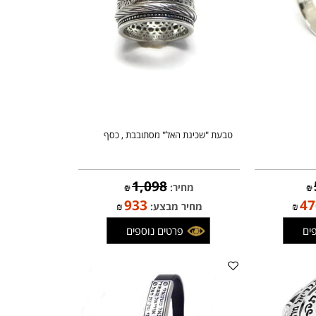
טבעת "שכינת האל" מסתובבת , כסף
1,098
מחיר:
₪
933
₪
מחיר מבצע:
₪
פרטים נוספים