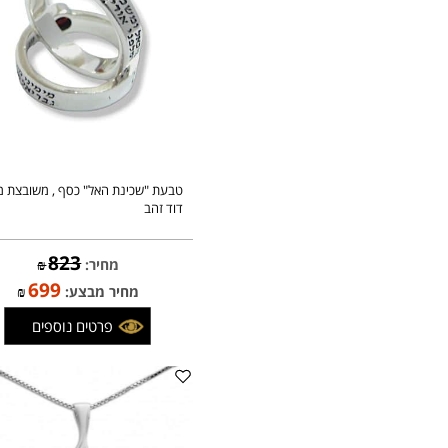
טבעת "שכינת האל" כסף , משובצת מגן
דוד זהב
823
מחיר:
₪
699
מחיר מבצע:
₪
פרטים נוספים