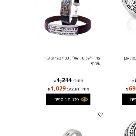
אבן
צמיד "שכינת האל" , כסף בשילוב עור
איכותי
1,211
מחיר:
₪
1,029
₪
מחיר מבצע:
₪
פרטים נוספים