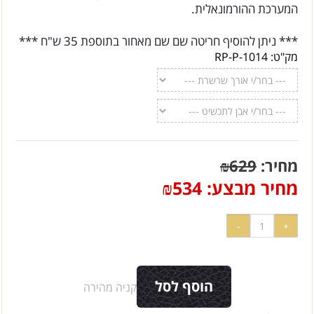
המערכת ההורמונאלית.
*** ניתן להוסיף חריטה שם שם מאחור בתוספת 35 ש"ח ***
מק"ט:
RP-P-1014
מחיר:
629
₪
מחיר מבצע:
534
₪
הוסף לסל
קניה מהירה