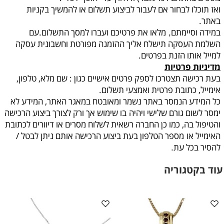
ואז תוכלו לבחור אם לעבור לביצוע תשלום או להמשיך בקניות
באתר.
במידה וסיימתם
מלאו את פרטיכם ועברו למסך התשלום.עם
,
השלמת העסקה תישלח אליך ההזמנה מפורטת וחשבונית עסקה
למייל אותו הזנת בפרטים.
מדיניות פרטיות
בעת רכישה תצטרכו לספק פרטים אישיים כגון : שם מלא, טלפון,
אימייל, כתובת פרטית ואמצעי תשלום.
כל המידע הנמסר באתר נשמר ומאובטח במאגר האתר, המידע לא
ימסר לשום גורם שלישי ויהיה
בו שימוש אך ורק לצורך ביצוע הרכישה
והטיפול בה, כמו כן החברה רשאית לשלוח מסרים או דיוורים לכתובת
האימייל או
מספר הטלפון בעת ביצוע הרכישה אותם ניתן לבטל /
להסיר בכל עת
.
עוד בקטגוריה