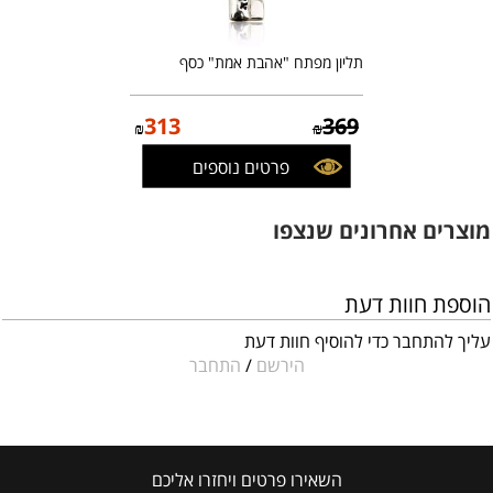
תליון מפתח "אהבת אמת" כסף
313
369
₪
₪
פרטים נוספים
מוצרים אחרונים שנצפו
הוספת חוות דעת
עליך להתחבר כדי להוסיף חוות דעת
הירשם
/
התחבר
השאירו פרטים ויחזרו אליכם