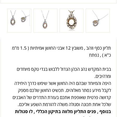
תליון כסף וזהב , משובץ 12 אבני החושן אמיתיות ( 1.5 מ"מ
כ"א ) , נפתח
בבית המקדש נהג הכהן הגדול ללבוש בגדי טקס מיוחדים
ומרהיבים.
היפה והמיוחד שבהם היה החושן אשר שימש כדרך היחידה
לקבל מידע נסתר מאלוהים. תכשיט החושן שלכם מספק
קדושה פרטית שאופפת אתכם בעזרת התדרים של האבנים
שלכל אחת תכונה וסגולה משלה להזרמת השפע אליכם.
בנוסף , פנים התליון מלווה בתיקון הכללי , לו סגולות