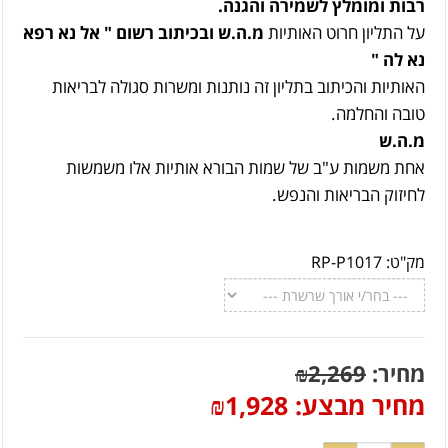
רבות ומומלץ לשמירה והגנה.
על התליון חרוט האותיות
מ.ה.ש ובכיתוב רשום " אל נא רפא
נא לה "
האותיות והכיתוב בתליון זה נותנות ומשרות סגולה לבריאות
טובה והחלמה.
מ.ה.ש
אחת משמות ע"ב של שמות הבורא אותיות אלו משמשות
לחיזוק הבריאות והנפש.
מק"ט:
RP-P1017
מחיר:
2,269
₪
מחיר מבצע:
1,928
₪