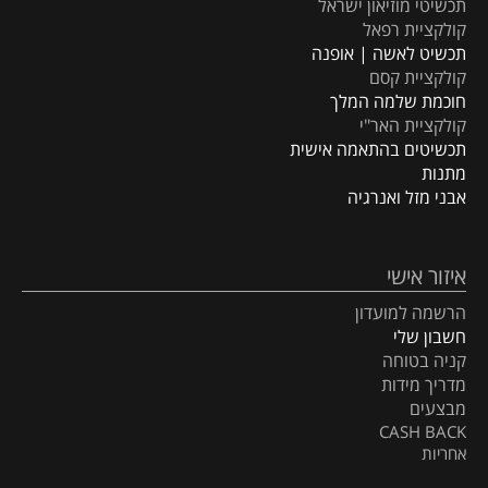
תכשיטי מוזיאון ישראל
קולקציית רפאל
תכשיט לאשה | אופנה
קולקציית קסם
חוכמת שלמה המלך
קולקציית האר"י
תכשיטים בהתאמה אישית
מתנות
אבני מזל ואנרגיה
איזור אישי
הרשמה למועדון
חשבון שלי
קניה בטוחה
מדריך מידות
מבצעים
CASH BACK
אחריות