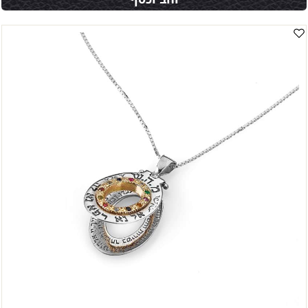
זהב וכסף