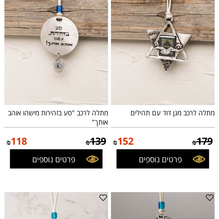
מתלה לרכב מגן דוד עם תהילים
מתלה לרכב "סע בזהירות מישהו אוהב
אותך"
118
139
152
179
₪
₪
₪
₪
פרטים נוספים
פרטים נוספים