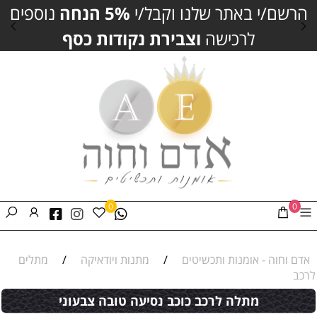
הרשם/י באתר שלנו וקבל/י
5% הנחה
נוספים
לרכישה
וצבירת נקודות כסף
0
0
אדם וחוה - אומנות ותכשיטים
/
מתנות ויודאיקה
/
מתלים
לרכב
מתלה לרכב כוכב נסיעה טובה צבעוני