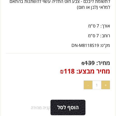
לתשומת ליבכם - צבע חוט התליה עשוי להשתנות בהתאם
למלאי (לבן או חום)
אורך: 7 ס"מ
רוחב: 7 ס"מ
מק"ט:
DN-M8118S19
מחיר:
139
₪
מחיר מבצע:
118
₪
הוסף לסל
קניה מהירה