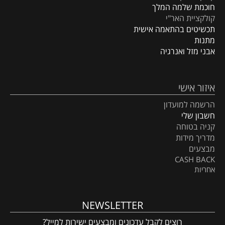
חוכמת שלמה המלך
קולקציית האר"י
תכשיטים בהתאמה אישית
מתנות
אבני מזל ואנרגיה
איזור אישי
הרשמה למועדון
חשבון שלי
קניה בטוחה
מדריך מידות
מבצעים
CASH BACK
אחריות
NEWSLETTER
רוצים לקבל עדכונים ומבצעים ישירות למייל?