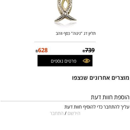
תליון דג "נינוה" כסף וזהב
628
739
₪
₪
פרטים נוספים
מוצרים אחרונים שנצפו
הוספת חוות דעת
עליך להתחבר כדי להוסיף חוות דעת
הירשם
/
התחבר