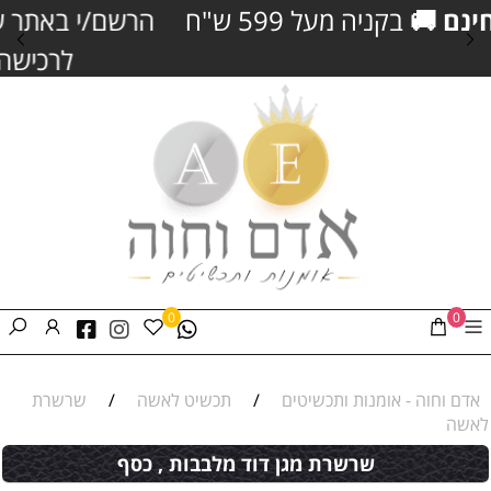
הרשם/י באתר שלנו וקבל/י
5% הנחה
נוספ
לרכישה
וצבירת נקודות כסף
0
0
אדם וחוה - אומנות ותכשיטים
/
תכשיט לאשה
/
שרשרת
לאשה
שרשרת מגן דוד מלבבות , כסף