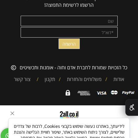
הרשמו לרשימת התפוצה!
כל הזכויות שמורות לחברת אדם וחוה - אומנות ותכשיטים
אודות
/
משלוחים והחזרות
/
תקנון
/
צור קשר
✕
בניית אתרים
לידיעתך, באתרנו נעשה שימוש בקבצי Cookies, לרבות של צדדים
שלישיים, לצורך ניתוח השימוש באתר, שיפור חוויית הגלישה והצגת
פרסום מותאם אישית. המשך גלישה באתר מהווה את הסכמתך