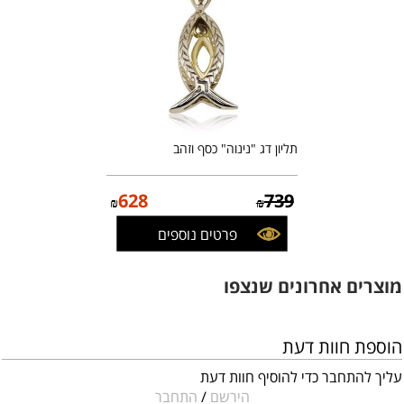
תליון דג "נינוה" כסף וזהב
628
739
₪
₪
פרטים נוספים
מוצרים אחרונים שנצפו
הוספת חוות דעת
עליך להתחבר כדי להוסיף חוות דעת
הירשם
/
התחבר