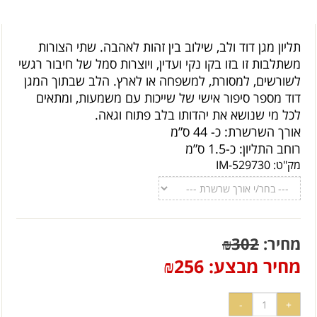
תליון מגן דוד ולב, שילוב בין זהות לאהבה. שתי הצורות
משתלבות זו בזו בקו נקי ועדין, ויוצרות סמל של חיבור רגשי
לשורשים, למסורת, למשפחה או לארץ. הלב שבתוך המגן
דוד מספר סיפור אישי של שייכות עם משמעות, ומתאים
לכל מי שנושא את יהדותו בלב פתוח וגאה.
אורך השרשרת: כ- 44 ס”מ
רוחב התליון: כ-1.5 ס”מ
מק"ט:
IM-529730
מחיר:
302
₪
מחיר מבצע:
256
₪