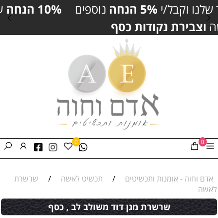
ם
10% הנחה
על תכשיטים נבחרים באתר
⏰
ל
מוגבל
0
0
אדם וחוה - אומנות ותכשיטים
/
תכשיט לאשה
/
שרשרת
לאשה
שרשרת מגן דוד משולב לב , כסף