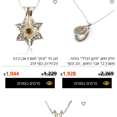
תליון חושן "תיקון הכללי" נפתח ,
מגן דוד "יונתן" משובץ אבן גרנט
משובץ 12 אבני החושן , זהב וכסף
(לבחירה), כסף וזהב
1,044
1,229
1,928
2,269
₪
₪
₪
₪
פרטים נוספים
פרטים נוספים