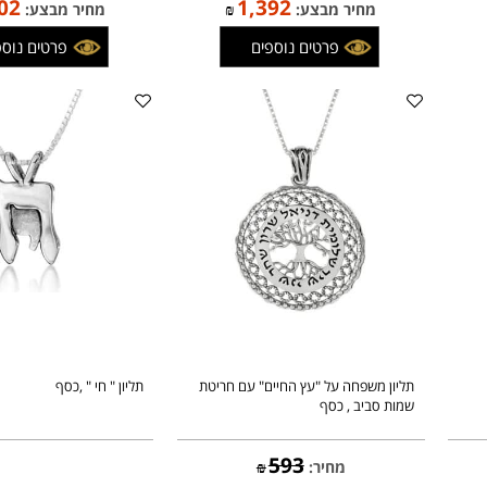
2,121
1,638
מחיר:
₪
מחיר:
₪
,802
1,392
מחיר מבצע:
₪
מחיר מבצע:
פרטים נוספים
פרטים נוספים
תליון משפחה על "עץ החיים" עם חריטת
תליון " חי " ,כסף