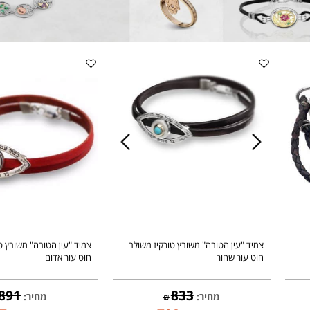
צמיד "עין הטובה" משובץ טורקיז משולב
צמיד "עין הטובה" משובץ טורק
חוט עור שחור
חוט עור אדום