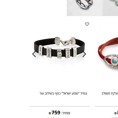
יז משולב
צמיד "שמע ישראל" כסף בשילוב עור