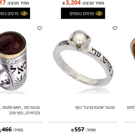
טבעת חושן "שבטי ישראל" כסף וזהב ,
טבעת "שבע ברכות" , כסף וזה
משובצת 12 אבני החושן
1,903
3,770
מחיר:
₪
מחיר:
₪
,617
3,204
מחיר מבצע:
₪
מחיר מבצע:
פרטים נוספים
פרטים נוספים