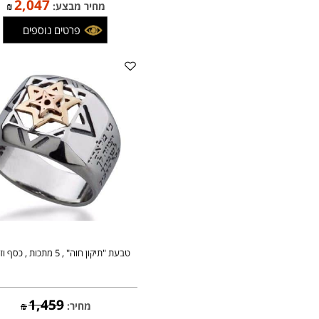
2,409
מחיר:
₪
2,047
מחיר מבצע:
₪
פרטים נוספים
טבעת "תיקון חוה" , 5 מתכות , כסף וזהב