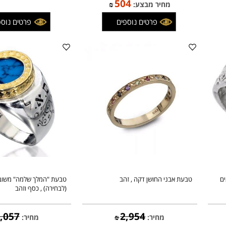
שמות סביב , כסף
593
מחיר:
₪
504
מחיר מבצע:
₪
פרטים נוספים
פרטים נוספים