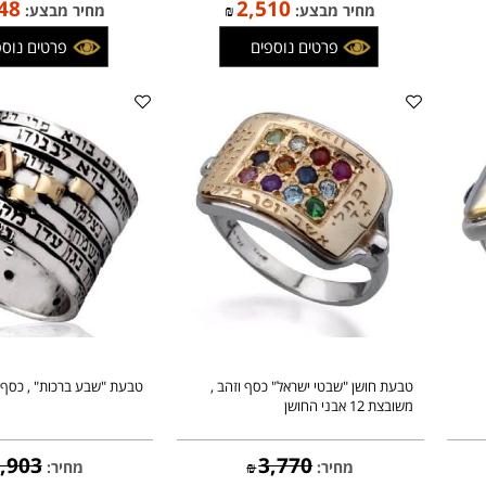
טבעת אבני החושן דקה , זהב
טבעת "המלך שלמה" משובצת א
(לבחירה) , כסף וזהב
2,057
2,954
מחיר:
₪
מחיר:
₪
,748
2,510
מחיר מבצע:
₪
מחיר מבצע:
פרטים נוספים
פרטים נוספים