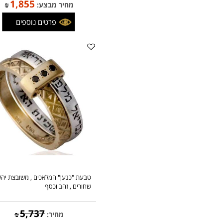
טבעת "אנא בכח" זהב וכסף
2,183
מחיר:
₪
1,855
מחיר מבצע:
₪
פרטים נוספים