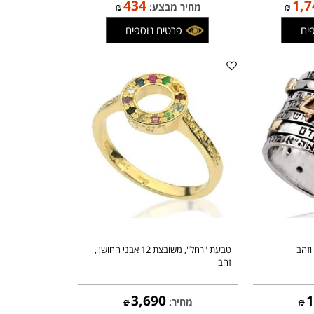
בן טורכיז
צמיד עור ע"ב שמות להגנה ושמירה
511
מחיר:
₪
434
1
₪
מחיר מבצע:
₪
פרטים נוספים