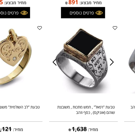
983
1,049
מחיר:
₪
מחיר:
₪
835
891
מחיר מבצע:
₪
מחיר מבצע:
פרטים נוספים
פרטים נוספים
טבעת "רפאל" , חמש מתכות , משובצת
טבעת "לב השולמית" משובצת 
שוהם (אוניקס) , כסף וזהב