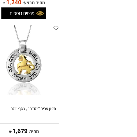
1,459
מחיר:
₪
1,240
מחיר מבצע:
₪
פרטים נוספים
תליון אריה "יהודה" , כסף וזהב