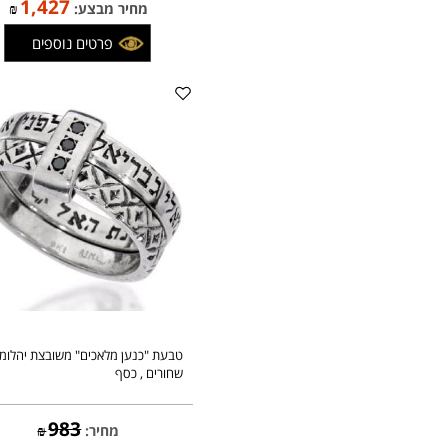
1,679
מחיר:
₪
1,427
מחיר מבצע:
₪
פרטים נוספים