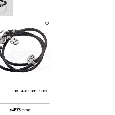
צמיד "השמות" משולב עור