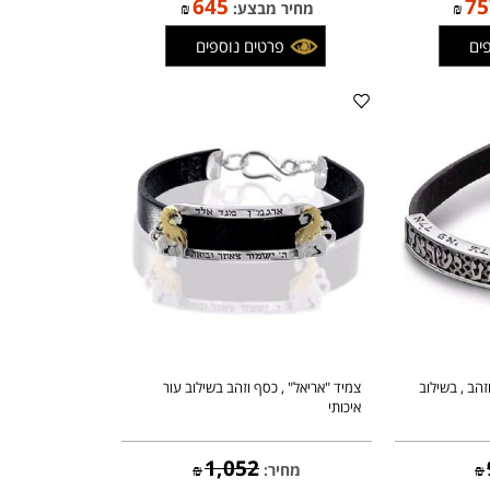
759
מחיר:
₪
645
₪
מחיר מבצע:
₪
פרטים נוספים
, בשילוב
צמיד "אריאל" , כסף וזהב בשילוב עור
איכותי