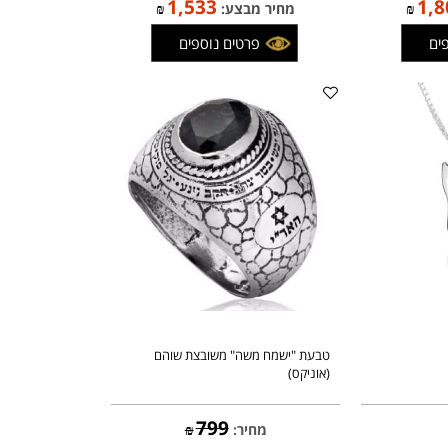
1,804
מחיר:
₪
1,533
1
₪
מחיר מבצע:
₪
פרטים נוספים
טבעת "ישמח משה" משובצת שוהם