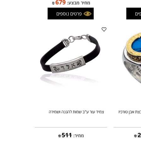
(אוניקס)
799
מחיר:
₪
679
מחיר מבצע:
₪
פרטים נוספים