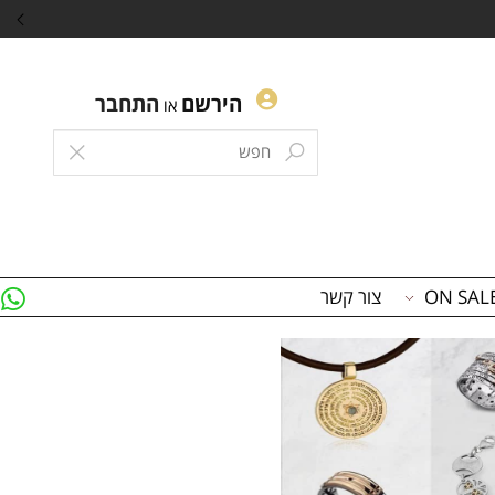
ודות כסף
הירשם
התחבר
או
צור קשר